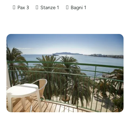
Pax
3
Stanze
1
Bagni
1