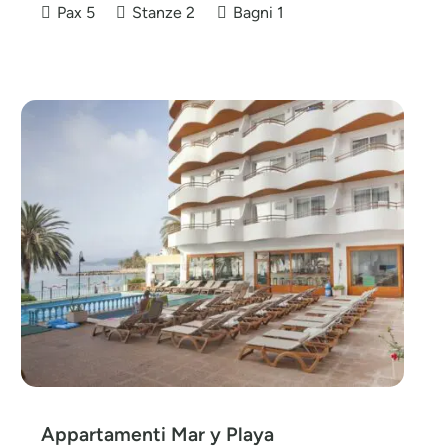
Pax
5
Stanze
2
Bagni
1
Appartamenti Mar y Playa