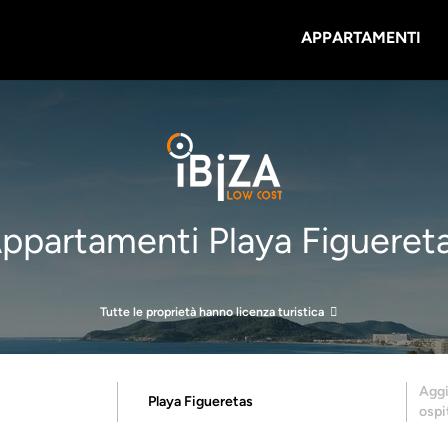
APPARTAMENTI
ppartamenti Playa Figueret
Tutte le proprietà hanno licenza turistica
Agg
ospi