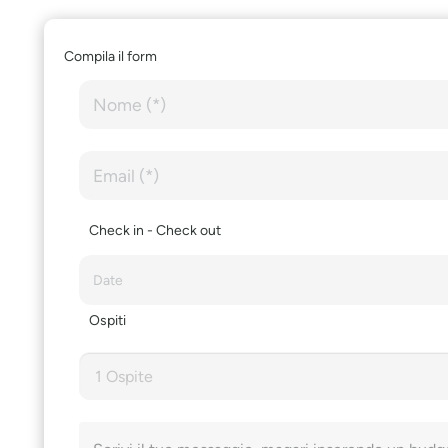
Compila il form
Check in - Check out
Ospiti
1 Ospite