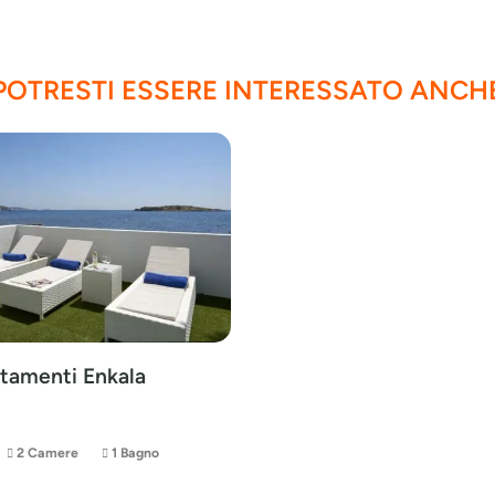
POTRESTI ESSERE INTERESSATO ANCH
tamenti Enkala
2 Camere
1 Bagno