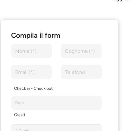
Compila il form
Check in - Check out
Ospiti
1 Ospite