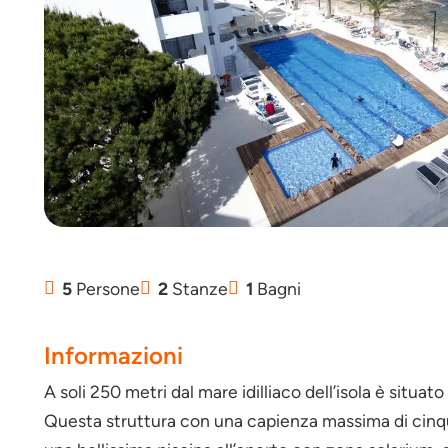
5
Persone
2
Stanze
1
Bagni
Informazioni
A soli 250 metri dal mare idilliaco dell’isola è situ
Questa struttura con una capienza massima di cinqu