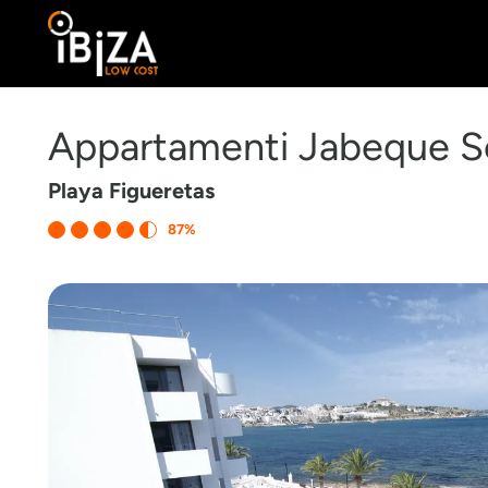
Appartamenti Jabeque S
Playa Figueretas
87%