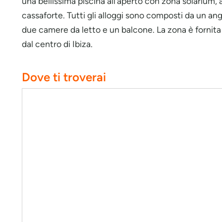
una bellissima piscina all’aperto con zona solarium, 
cassaforte. Tutti gli alloggi sono composti da un ang
due camere da letto e un balcone. La zona è fornita d
dal centro di Ibiza.
Dove ti troverai