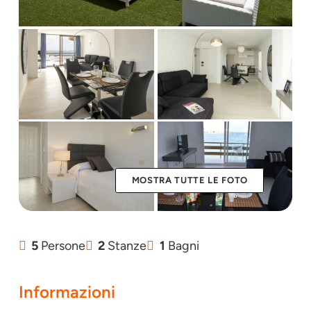
MOSTRA TUTTE LE FOTO
5
Persone
2
Stanze
1
Bagni
Informazioni