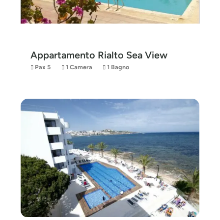
Appartamento Rialto Sea View
Pax 5
1 Camera
1 Bagno