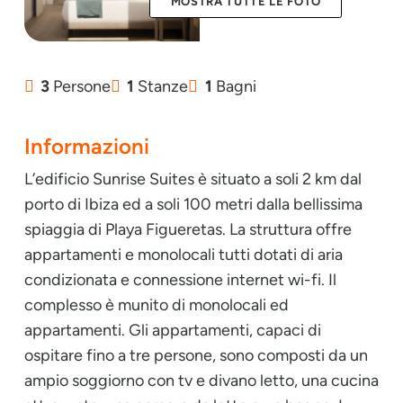
MOSTRA TUTTE LE FOTO
3
Persone
1
Stanze
1
Bagni
Informazioni
L’edificio Sunrise Suites è situato a soli 2 km dal
porto di Ibiza ed a soli 100 metri dalla bellissima
spiaggia di Playa Figueretas. La struttura offre
appartamenti e monolocali tutti dotati di aria
condizionata e connessione internet wi-fi. Il
complesso è munito di monolocali ed
appartamenti. Gli appartamenti, capaci di
ospitare fino a tre persone, sono composti da un
ampio soggiorno con tv e divano letto, una cucina