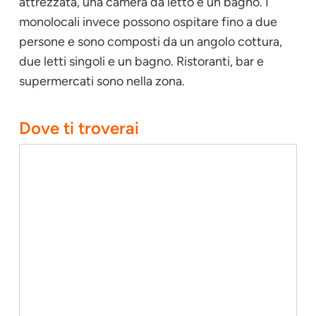
attrezzata, una camera da letto e un bagno. I
monolocali invece possono ospitare fino a due
persone e sono composti da un angolo cottura,
due letti singoli e un bagno. Ristoranti, bar e
supermercati sono nella zona.
Dove ti troverai