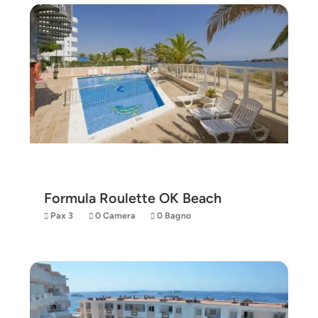
Formula Roulette OK Beach
Pax 3
0 Camera
0 Bagno