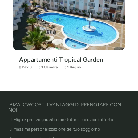
Appartamenti Tropical Garden
Pax 3
1 Camera
1 Bagno
IBIZALOWCOST: I VANTAGGI DI PRENOTARE CON
NOI
Miglior prezzo garantito per tutte le soluzioni offerte
Massima personalizzazione del tuo soggiorno