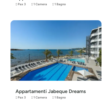
Pax 3
1 Camera
1 Bagno
Appartamenti Jabeque Dreams
Pax 3
1 Camera
1 Bagno