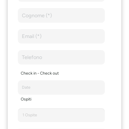
Check in - Check out
Ospiti
1 Ospite