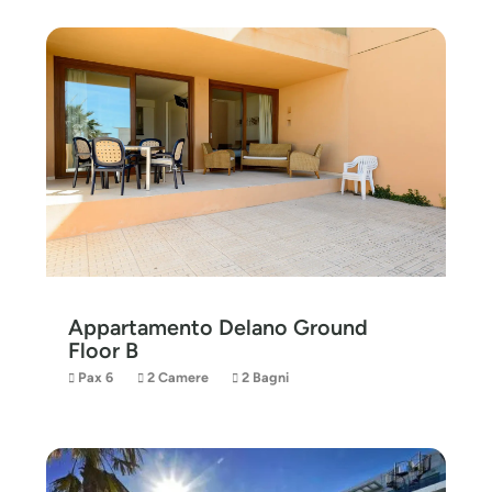
Appartamento Delano Ground
Floor B
Pax 6
2 Camere
2 Bagni