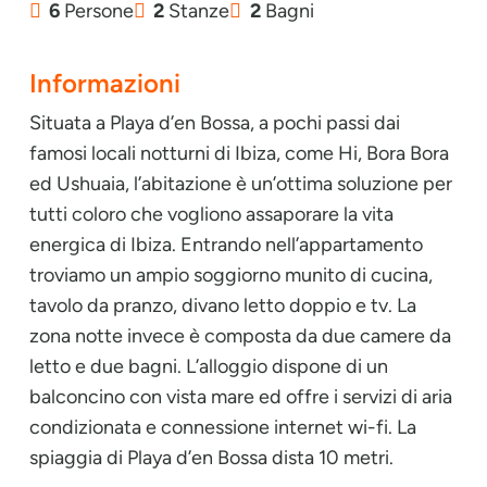
6
Persone
2
Stanze
2
Bagni
Informazioni
Situata a Playa d’en Bossa, a pochi passi dai
famosi locali notturni di Ibiza, come Hi, Bora Bora
ed Ushuaia, l’abitazione è un’ottima soluzione per
tutti coloro che vogliono assaporare la vita
energica di Ibiza. Entrando nell’appartamento
troviamo un ampio soggiorno munito di cucina,
tavolo da pranzo, divano letto doppio e tv. La
zona notte invece è composta da due camere da
letto e due bagni. L’alloggio dispone di un
balconcino con vista mare ed offre i servizi di aria
condizionata e connessione internet wi-fi. La
spiaggia di Playa d’en Bossa dista 10 metri.