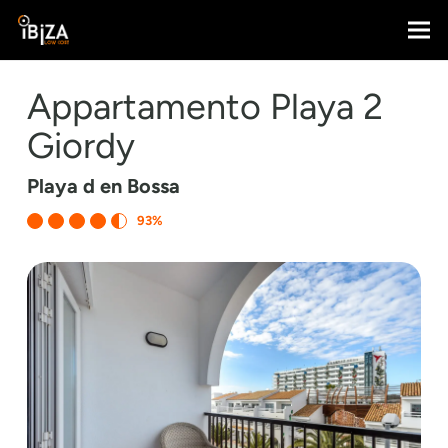
Appartamento Playa 2
Giordy
Playa d en Bossa
93%