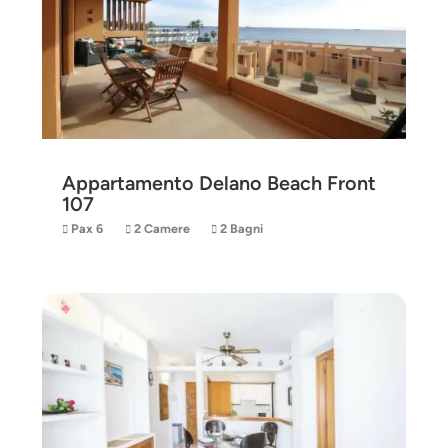
Appartamento Delano Beach Front
107
Pax 6
2 Camere
2 Bagni