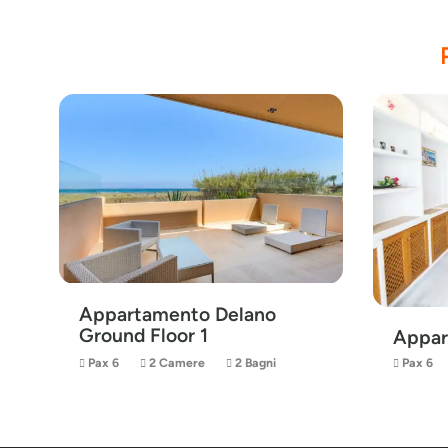
Appartamento Delano
Ground Floor 1
Appar
Pax 6
2 Camere
2 Bagni
Pax 6