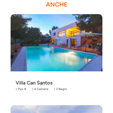
ANCHE
Villa Can Santos
Pax 8
4 Camere
3 Bagni