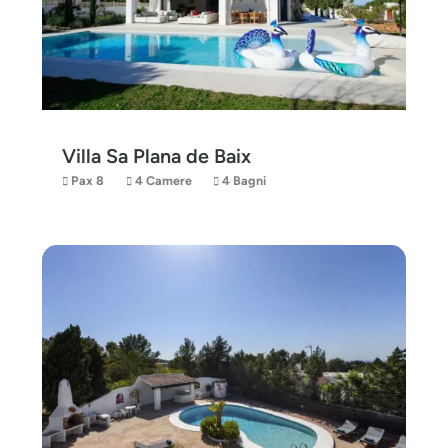
Villa Sa Plana de Baix
Pax 8
4 Camere
4 Bagni