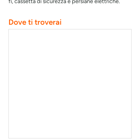
fi, cassetta di sicurezza e persiane elettriche.
Dove ti troverai