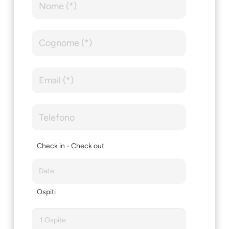
Check in - Check out
Ospiti
1 Ospite