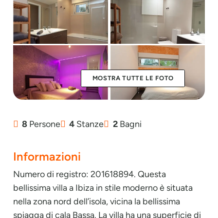
MOSTRA TUTTE LE FOTO
8
Persone
4
Stanze
2
Bagni
Informazioni
Numero di registro: 201618894. Questa
bellissima villa a Ibiza in stile moderno è situata
nella zona nord dell’isola, vicina la bellissima
spiagga di cala Bassa. La villa ha una superficie di