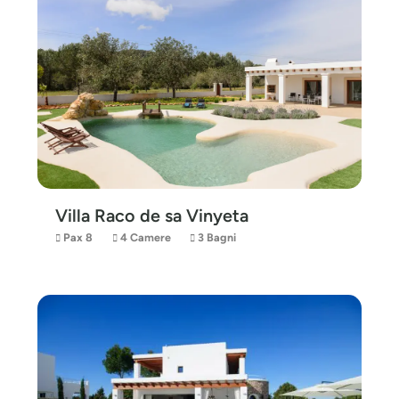
Villa Raco de sa Vinyeta
Pax 8
4 Camere
3 Bagni