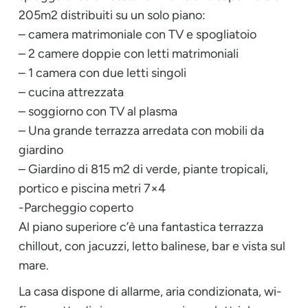
205m2 distribuiti su un solo piano:
– camera matrimoniale con TV e spogliatoio
– 2 camere doppie con letti matrimoniali
– 1 camera con due letti singoli
– cucina attrezzata
– soggiorno con TV al plasma
– Una grande terrazza arredata con mobili da
giardino
– Giardino di 815 m2 di verde, piante tropicali,
portico e piscina metri 7×4
-Parcheggio coperto
Al piano superiore c’è una fantastica terrazza
chillout, con jacuzzi, letto balinese, bar e vista sul
mare.
La casa dispone di allarme, aria condizionata, wi-