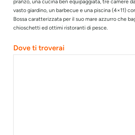
pranzo, una cucina ben equipaggiata, tre camere da
vasto giardino, un barbecue e una piscina (4×11) con
Bossa caratterizzata per il suo mare azzurro che ba
chioschetti ed ottimi ristoranti di pesce.
Dove ti troverai