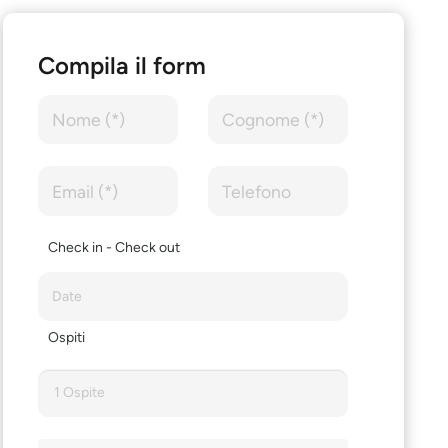
Compila il form
Check in - Check out
Ospiti
1 Ospite