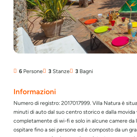
6
Persone
3
Stanze
3
Bagni
Informazioni
Numero di registro: 2017017999. Villa Natura è situat
minuti di auto dal suo centro storico e dalla movida 
completamente di wi-fi e solo in alcune camere da l
ospitare fino a sei persone ed è composto da un gra