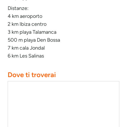
Distanze:
4 km aeroporto
2 km Ibiza centro
3 km playa Talamanca
500 m playa Den Bossa
7 km cala Jondal
6 km Les Salinas
Dove ti troverai