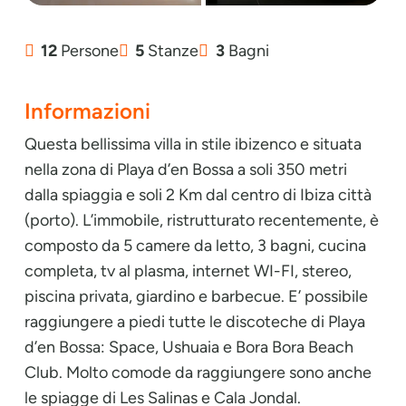
12
Persone
5
Stanze
3
Bagni
Informazioni
Questa bellissima villa in stile ibizenco e situata
nella zona di Playa d’en Bossa a soli 350 metri
dalla spiaggia e soli 2 Km dal centro di Ibiza città
(porto). L’immobile, ristrutturato recentemente, è
composto da 5 camere da letto, 3 bagni, cucina
completa, tv al plasma, internet WI-FI, stereo,
piscina privata, giardino e barbecue. E’ possibile
raggiungere a piedi tutte le discoteche di Playa
d’en Bossa: Space, Ushuaia e Bora Bora Beach
Club. Molto comode da raggiungere sono anche
le spiagge di Les Salinas e Cala Jondal.