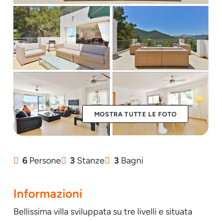
MOSTRA TUTTE LE FOTO
6
Persone
3
Stanze
3
Bagni
Informazioni
Bellissima villa sviluppata su tre livelli e situata