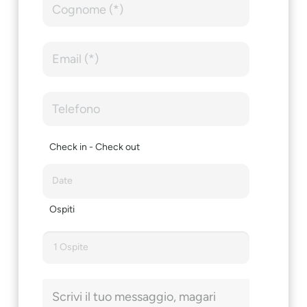
Check in - Check out
Ospiti
1 Ospite