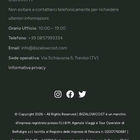
Non esitare a contattarci telefonicamente per richiedere
ulteriori informazioni.
Orario Ufficio
: 10:00 – 19:00
Telefono
: +39 0857993334
Email
: info@ibizalowcost.com
Sede operativa
: Via Schiavonia 5, Treviso (TV)
Informativa privacy
© Copyright 2026 – All Rights Reserved | IBIZALOWCOST è un marchio
d’impresa registrato presso l’U.I.B.M. Agenzia Viaggi e Tour Operator di
Belfidigre s.r.l. Iscritta al Registro delle imprese di Pescara n. 02001760681 |