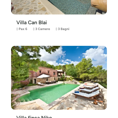
Villa Can Blai
Pax 6
3 Camere
3 Bagni
Villa finca Niko