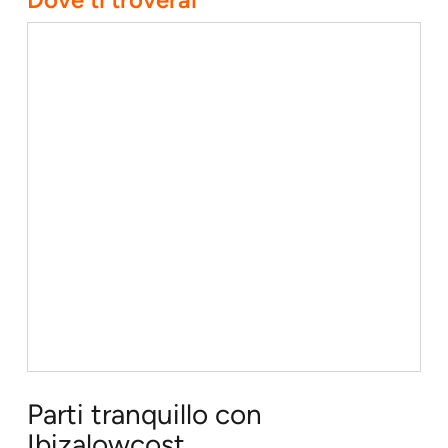
Parti tranquillo con
Ibizalowcost