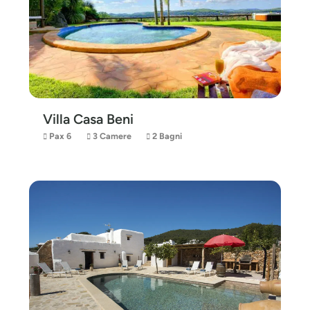
Villa Casa Beni
Pax 6
3 Camere
2 Bagni