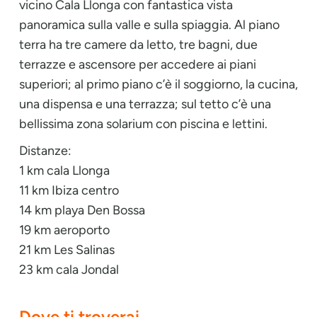
vicino Cala Llonga con fantastica vista
panoramica sulla valle e sulla spiaggia. Al piano
terra ha tre camere da letto, tre bagni, due
terrazze e ascensore per accedere ai piani
superiori; al primo piano c’è il soggiorno, la cucina,
una dispensa e una terrazza; sul tetto c’è una
bellissima zona solarium con piscina e lettini.
Distanze:
1 km cala Llonga
11 km Ibiza centro
14 km playa Den Bossa
19 km aeroporto
21 km Les Salinas
23 km cala Jondal
Dove ti troverai