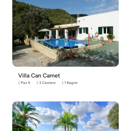
Villa Can Camet
Pax 6
3 Camere
1 Bagno