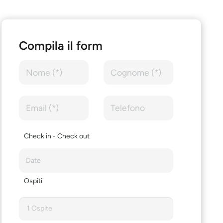
Compila il form
Check in - Check out
Ospiti
1 Ospite