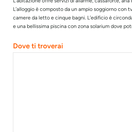
L’abitazione offre servizi di allarme, cassaforte, ari
L’alloggio è composto da un ampio soggiorno con tv
camere da letto e cinque bagni. L’edificio è circon
e una bellissima piscina con zona solarium dove potret
Dove ti troverai