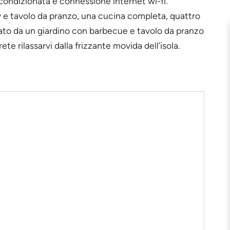
a condizionata e connessione internet wi-fi.
 e tavolo da pranzo, una cucina completa, quattro
dato da un giardino con barbecue e tavolo da pranzo
e rilassarvi dalla frizzante movida dell’isola.