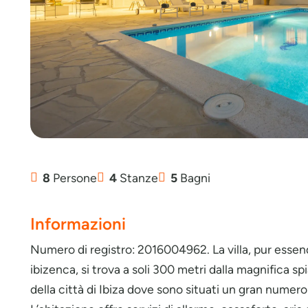
8
Persone
4
Stanze
5
Bagni
Informazioni
Numero di registro: 2016004962. La villa, pur esse
ibizenca, si trova a soli 300 metri dalla magnifica sp
della città di Ibiza dove sono situati un gran numero