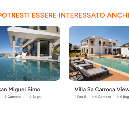
POTRESTI ESSERE INTERESSATO ANCH
Villa Sa Carroca Vie
 Can Miguel Simo
4 Camere
4 Bagni
Pax 8
4 Camere
4 Bag