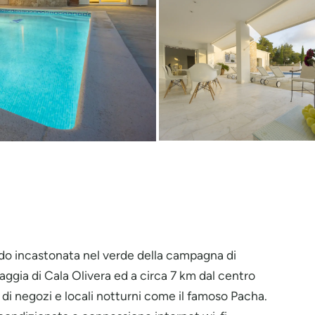
ndo incastonata nel verde della campagna di
iaggia di Cala Olivera ed a circa 7 km dal centro
 di negozi e locali notturni come il famoso Pacha.