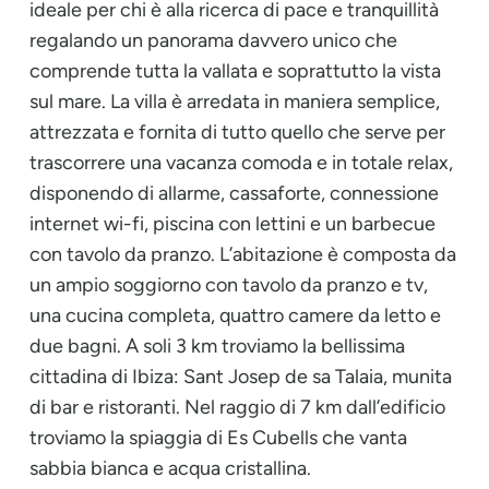
ideale per chi è alla ricerca di pace e tranquillità
regalando un panorama davvero unico che
comprende tutta la vallata e soprattutto la vista
sul mare. La villa è arredata in maniera semplice,
attrezzata e fornita di tutto quello che serve per
trascorrere una vacanza comoda e in totale relax,
disponendo di allarme, cassaforte, connessione
internet wi-fi, piscina con lettini e un barbecue
con tavolo da pranzo. L’abitazione è composta da
un ampio soggiorno con tavolo da pranzo e tv,
una cucina completa, quattro camere da letto e
due bagni. A soli 3 km troviamo la bellissima
cittadina di Ibiza: Sant Josep de sa Talaia, munita
di bar e ristoranti. Nel raggio di 7 km dall’edificio
troviamo la spiaggia di Es Cubells che vanta
sabbia bianca e acqua cristallina.