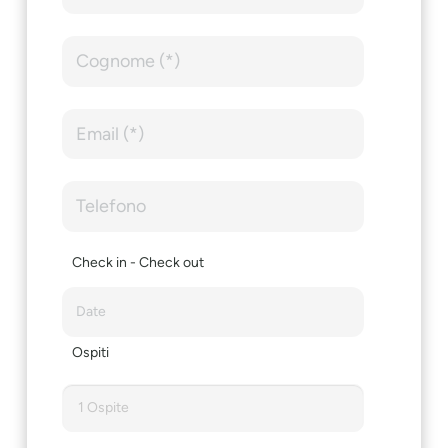
Check in - Check out
Ospiti
1 Ospite