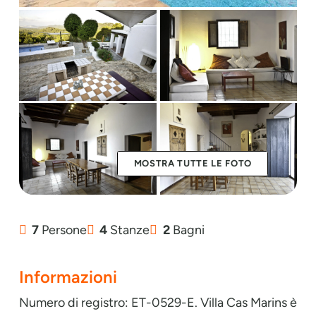
MOSTRA TUTTE LE FOTO
7
Persone
4
Stanze
2
Bagni
Informazioni
Numero di registro: ET-0529-E. Villa Cas Marins è