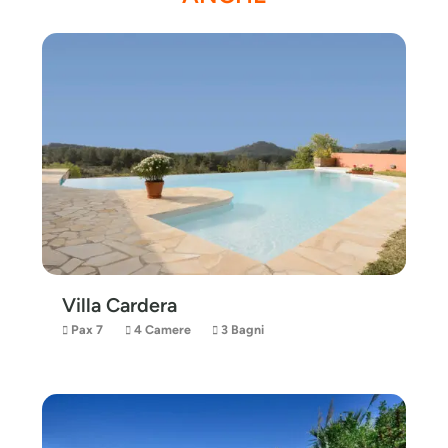
Villa Cardera
Pax 7
4 Camere
3 Bagni