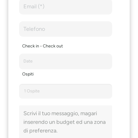
Check in - Check out
Ospiti
1 Ospite