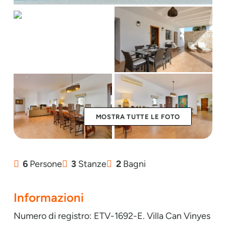
MOSTRA TUTTE LE FOTO
6
Persone
3
Stanze
2
Bagni
Informazioni
Numero di registro: ETV-1692-E. Villa Can Vinyes