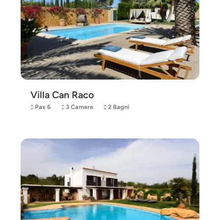
Villa Can Raco
Pax 6
3 Camere
2 Bagni