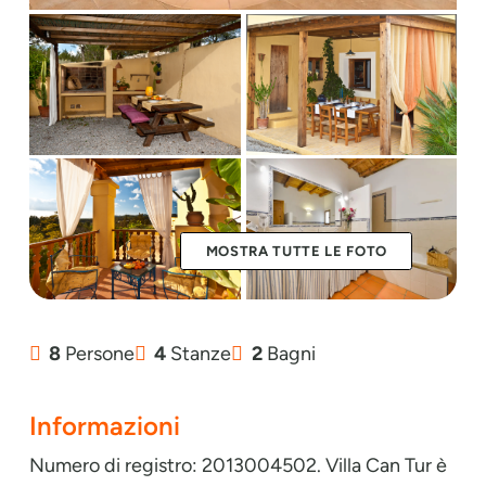
MOSTRA TUTTE LE FOTO
8
Persone
4
Stanze
2
Bagni
Informazioni
Numero di registro: 2013004502. Villa Can Tur è