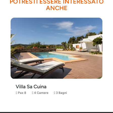
POTRESTI ESSERE INTERESSATO
ANCHE
Villa Sa Cuina
Pax 8
4 Camere
3 Bagni