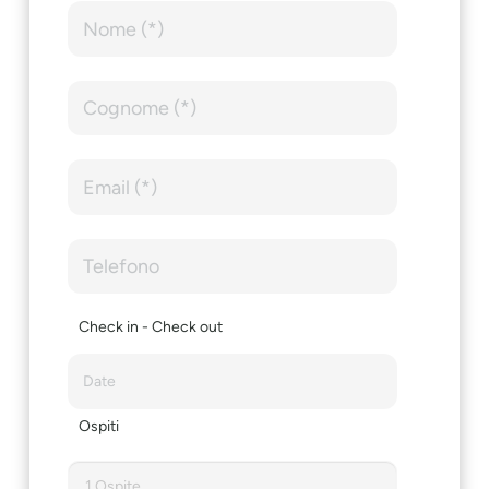
Check in - Check out
Ospiti
1 Ospite