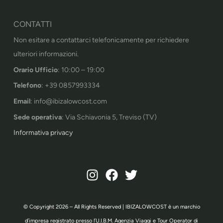
CONTATTI
Non esitare a contattarci telefonicamente per richiedere
ulteriori informazioni.
Orario Ufficio
: 10:00 – 19:00
Telefono
: +39 0857993334
Email
: info@ibizalowcost.com
Sede operativa
: Via Schiavonia 5, Treviso (TV)
Informativa privacy
© Copyright 2026 – All Rights Reserved | IBIZALOWCOST è un marchio
d’impresa registrato presso l’U.I.B.M. Agenzia Viaggi e Tour Operator di