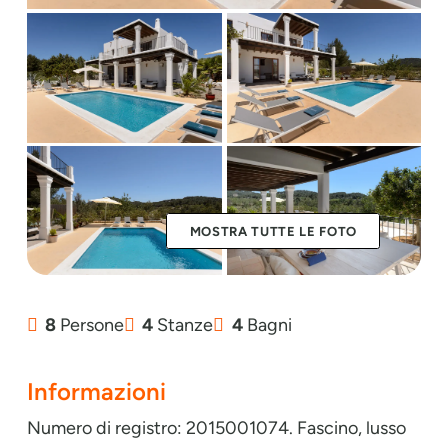
MOSTRA TUTTE LE FOTO
8
Persone
4
Stanze
4
Bagni
Informazioni
Numero di registro: 2015001074. Fascino, lusso