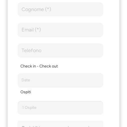
Check in - Check out
Ospiti
1 Ospite