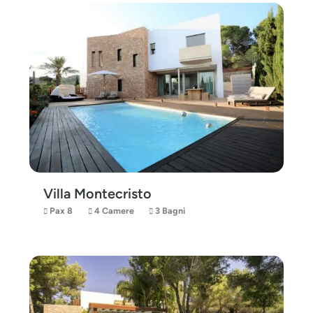
Villa Montecristo
Pax 8
4 Camere
3 Bagni