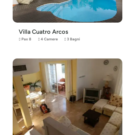
Villa Cuatro Arcos
Pax 8
4 Camere
3 Bagni