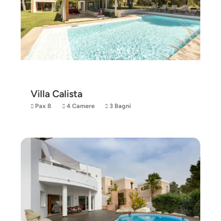
Villa Calista
Pax 8
4 Camere
3 Bagni