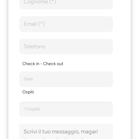
Check in - Check out
Ospiti
1 Ospite