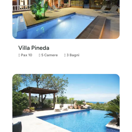
Villa Pineda
Pax 10
5 Camere
3 Bagni