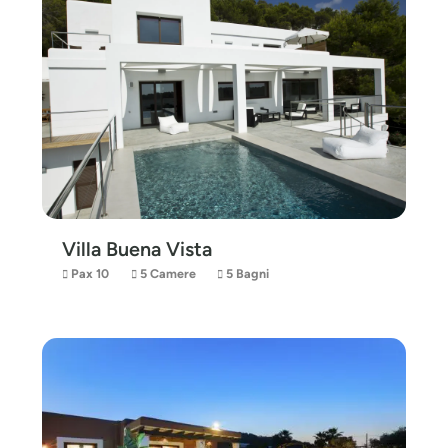
Villa Buena Vista
Pax 10
5 Camere
5 Bagni