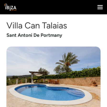
Villa Can Talaias
Sant Antoni De Portmany