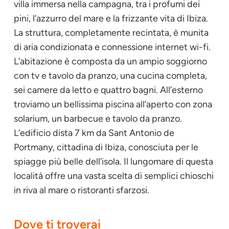
villa immersa nella campagna, tra i profumi dei
pini, l’azzurro del mare e la frizzante vita di Ibiza.
La struttura, completamente recintata, è munita
di aria condizionata e connessione internet wi-fi.
L’abitazione è composta da un ampio soggiorno
con tv e tavolo da pranzo, una cucina completa,
sei camere da letto e quattro bagni. All’esterno
troviamo un bellissima piscina all’aperto con zona
solarium, un barbecue e tavolo da pranzo.
L’edificio dista 7 km da Sant Antonio de
Portmany, cittadina di Ibiza, conosciuta per le
spiagge più belle dell’isola. Il lungomare di questa
località offre una vasta scelta di semplici chioschi
in riva al mare o ristoranti sfarzosi.
Dove ti troverai