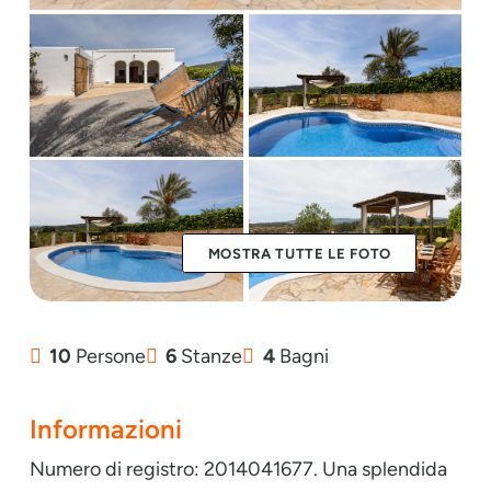
MOSTRA TUTTE LE FOTO
10
Persone
6
Stanze
4
Bagni
Informazioni
Numero di registro: 2014041677. Una splendida