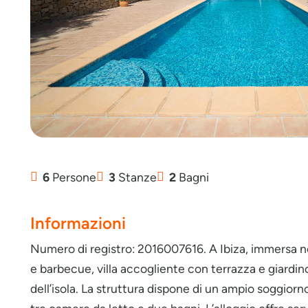
6
Persone
3
Stanze
2
Bagni
Informazioni
Numero di registro: 2016007616. A Ibiza, immersa n
e barbecue, villa accogliente con terrazza e giardino
dell’isola. La struttura dispone di un ampio soggior