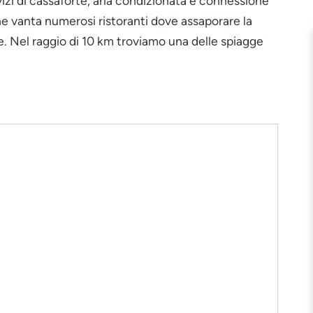
vizi di cassaforte, aria condizionata e connessione
che vanta numerosi ristoranti dove assaporare la
e. Nel raggio di 10 km troviamo una delle spiagge