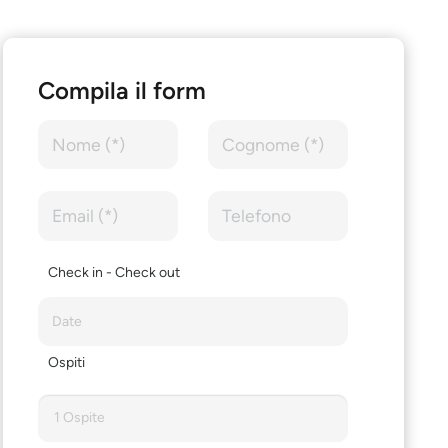
Compila il form
Check in - Check out
Ospiti
1 Ospite