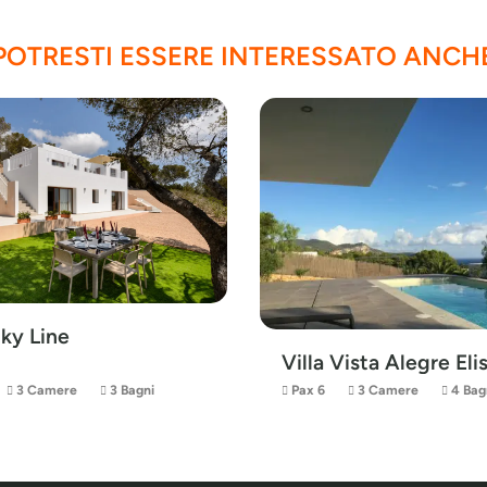
POTRESTI ESSERE INTERESSATO ANCH
Sky Line
Villa Vista Alegre El
3 Camere
3 Bagni
Pax 6
3 Camere
4 Bag