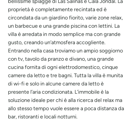
bellissime spiagge di Las Salinas e Cala Jondal. La
proprietà è completamente recintata ed è
circondata da un giardino fiorito, varie zone relax,
un barbecue e una grande piscina con lettini. La
villa è arredata in modo semplice ma con grande
gusto, creando un’atmosfera accogliente.
Entrando nella casa troviamo un ampio soggiorno
con tv, tavolo da pranzo e divano, una grande
cucina fornita di ogni elettrodomestico, cinque
camere da letto e tre bagni. Tutta la villa è munita
di wi-fi e solo in alcune camere da letto è
presente l’aria condizionata. L’immobile è la
soluzione ideale per chi è alla ricerca del relax ma
allo stesso tempo vuole essere a poca distanza da
bar, ristoranti e locali notturni.