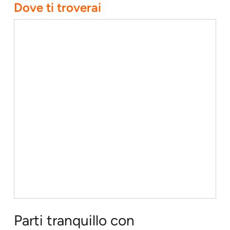
Dove ti troverai
Parti tranquillo con