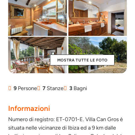
MOSTRA TUTTE LE FOTO
9
Persone
7
Stanze
3
Bagni
Informazioni
Numero di registro: ET-0701-E. Villa Can Gros è
situata nelle vicinanze di Ibiza ed a 9 km dalle