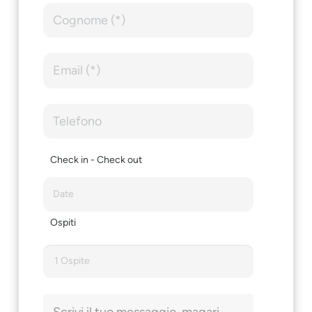
Check in - Check out
Ospiti
1 Ospite