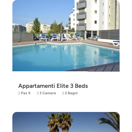
Appartamenti Elite 3 Beds
Pax 9
3 Camere
2 Bagni