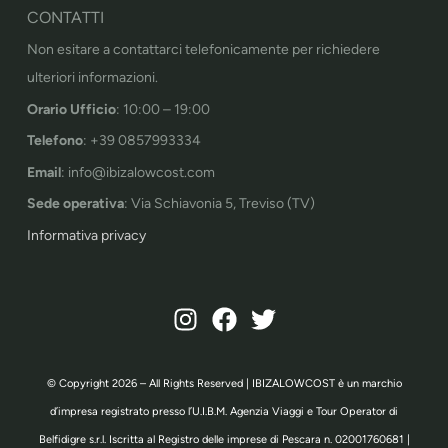
CONTATTI
Non esitare a contattarci telefonicamente per richiedere
ulteriori informazioni.
Orario Ufficio
: 10:00 – 19:00
Telefono
: +39 0857993334
Email
: info@ibizalowcost.com
Sede operativa
: Via Schiavonia 5, Treviso (TV)
Informativa privacy
© Copyright 2026 – All Rights Reserved | IBIZALOWCOST è un marchio
d’impresa registrato presso l’U.I.B.M. Agenzia Viaggi e Tour Operator di
Belfidigre s.r.l. Iscritta al Registro delle imprese di Pescara n. 02001760681 |