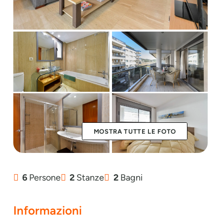
MOSTRA TUTTE LE FOTO
6
Persone
2
Stanze
2
Bagni
Informazioni