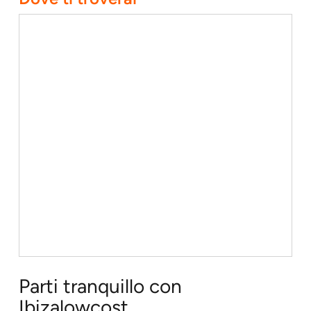
Parti tranquillo con
Ibizalowcost