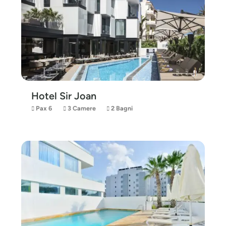
Hotel Sir Joan
Pax 6
3 Camere
2 Bagni