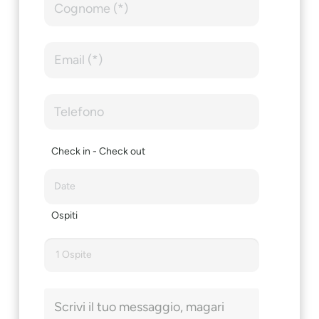
Check in - Check out
Ospiti
1 Ospite