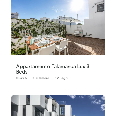
Appartamento Talamanca Lux 3
Beds
Pax 6
3 Camere
2 Bagni